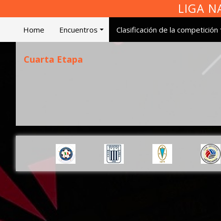
LIGA N
Home
Encuentros
Clasificación de la competición
Cuarta Etapa