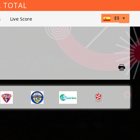
A TOTAL
s
Live Score