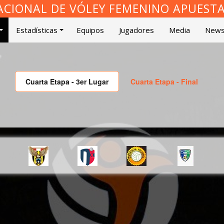
ACIONAL DE VÓLEY FEMENINO APUEST
Estadísticas
Equipos
Jugadores
Media
New
Cuarta Etapa - 3er Lugar
Cuarta Etapa - Final