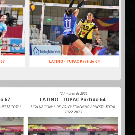
 67
LATINO - TUPAC Partido 64
12 / marzo de 2023
o 67
LATINO - TUPAC Partido 64
PUESTA TOTAL
LIGA NACIONAL DE VOLEY FEMENINO APUESTA TOTAL
LIGA 
2022 2023