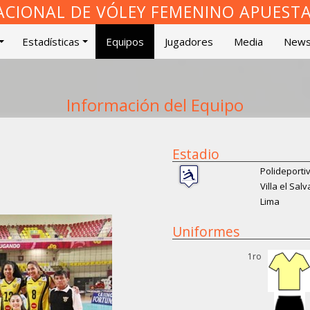
ACIONAL DE VÓLEY FEMENINO APUEST
Estadísticas
Equipos
Jugadores
Media
New
Información del Equipo
Estadio
Polideportiv
Villa el Sal
Lima
Uniformes
1ro