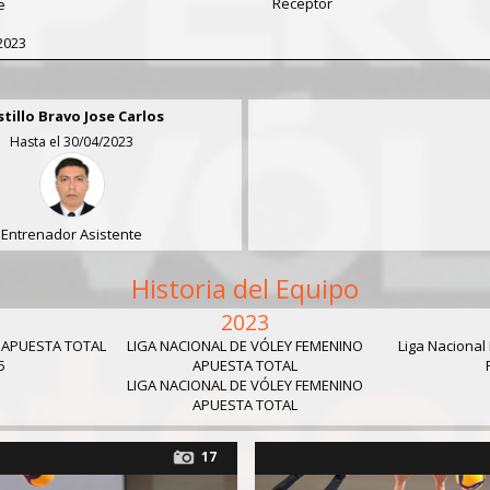
Receptor
e
2023
stillo Bravo Jose Carlos
Hasta el 30/04/2023
Entrenador Asistente
Historia del Equipo
2023
 APUESTA TOTAL
LIGA NACIONAL DE VÓLEY FEMENINO
Liga Nacional
5
APUESTA TOTAL
LIGA NACIONAL DE VÓLEY FEMENINO
APUESTA TOTAL
17