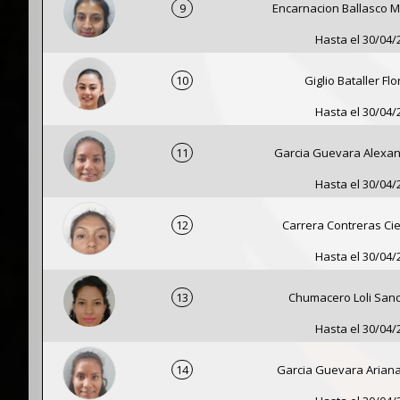
9
Encarnacion Ballasco M
Hasta el 30/04/
10
Giglio Bataller Fl
Hasta el 30/04/
11
Garcia Guevara Alexand
Hasta el 30/04/
12
Carrera Contreras Cie
Hasta el 30/04/
13
Chumacero Loli San
Hasta el 30/04/
14
Garcia Guevara Arian