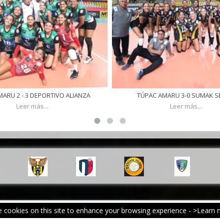
ARU 2 - 3 DEPORTIVO ALIANZA
TÚPAC AMARU 3-0 SUMAK S
Leer más...
Leer más...
 cookies on this site to enhance your browsing experience -
>Learn 