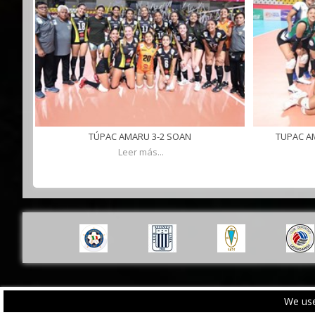
TUPAC AM
TÚPAC AMARU 3-2 SOAN
Leer más...
We use
PRIVACY POLICY