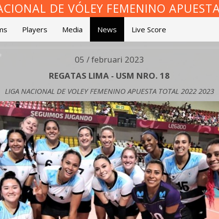
ACIONAL DE VÓLEY FEMENINO APUEST
ms
Players
Media
News
Live Score
05 / februari 2023
REGATAS LIMA - USM NRO. 18
LIGA NACIONAL DE VOLEY FEMENINO APUESTA TOTAL 2022 2023