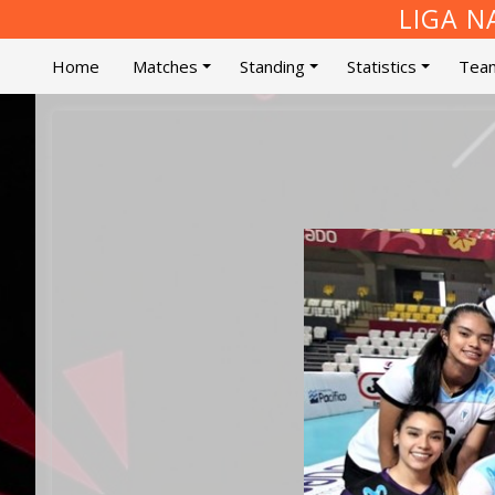
LIGA N
Home
Matches
Standing
Statistics
Tea