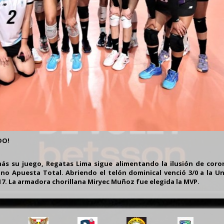
DO!
ás su juego, Regatas Lima sigue alimentando la ilusión de coro
no Apuesta Total. Abriendo el telón dominical venció 3/0 a la U
5/17. La armadora chorillana Miryec Muñoz fue elegida la MVP.