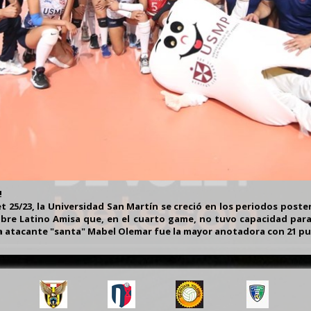
!
t 25/23, la Universidad San Martín se creció en los periodos posterio
bre Latino Amisa que, en el cuarto game, no tuvo capacidad par
 atacante "santa" Mabel Olemar fue la mayor anotadora con 21 pu