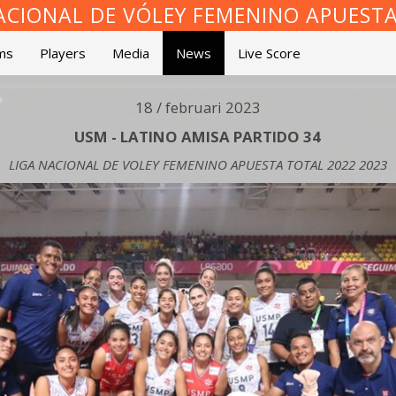
ACIONAL DE VÓLEY FEMENINO APUEST
ms
Players
Media
News
Live Score
18 / februari 2023
USM - LATINO AMISA PARTIDO 34
LIGA NACIONAL DE VOLEY FEMENINO APUESTA TOTAL 2022 2023