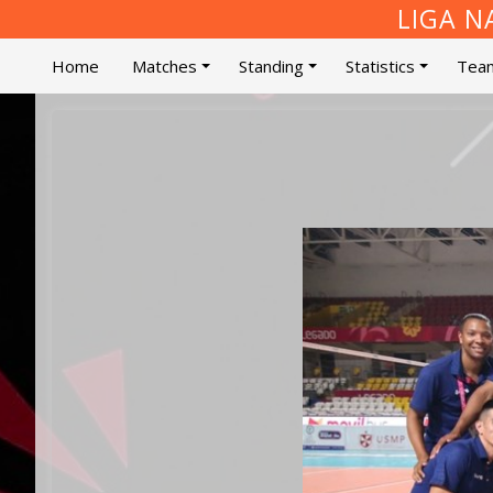
LIGA N
Home
Matches
Standing
Statistics
Tea