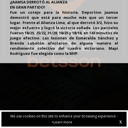
¡JAAMSA DERROTÓ AL ALIANZA
EN GRAN PARTIDO!
Fue un cotejo para la historia. Deportivo Jaamsa
demostró que está para mucho más que un tercer
lugar. Frente al Alianza Lima, al que derrotó 3/2, hizo su
mejor esfuerzo y logró la victoria soñada. Los parciales
fueron 18/25, 25/22, 31/29, 18/25 y 18/16, en 143 minutos de
juego efectivo. Las lesiones de Esmeralda Sánchez y
Brenda Lobatón afectaron de alguna manera el
rendimiento colectivo del cuadro victoriano. Mapi
Rodríguez fue elegida como la MVP.
We use cookies on this site to enhance your browsing experience -
>Learn more
X
PRIVACY POLICY