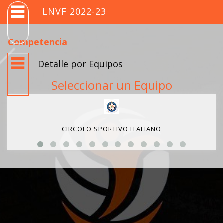
LNVF 2022-23
Competencia
Detalle por Equipos
Seleccionar un Equipo
CIRCOLO SPORTIVO ITALIANO