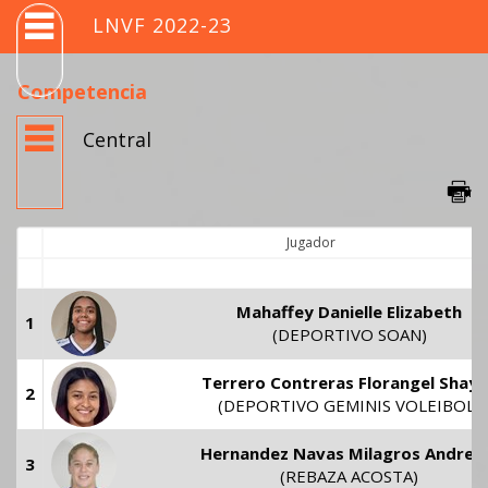
LNVF 2022-23
Competencia
Central
Jugador
Mahaffey Danielle Elizabeth
1
(DEPORTIVO SOAN)
Terrero Contreras Florangel Shayl
2
(DEPORTIVO GEMINIS VOLEIBOL)
Hernandez Navas Milagros Andrei
3
(REBAZA ACOSTA)